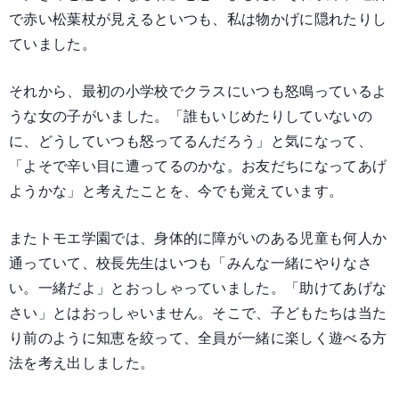
で赤い松葉杖が見えるといつも、私は物かげに隠れたりし
ていました。
それから、最初の小学校でクラスにいつも怒鳴っているよ
うな女の子がいました。「誰もいじめたりしていないの
に、どうしていつも怒ってるんだろう」と気になって、
「よそで辛い目に遭ってるのかな。お友だちになってあげ
ようかな」と考えたことを、今でも覚えています。
またトモエ学園では、身体的に障がいのある児童も何人か
通っていて、校長先生はいつも「みんな一緒にやりなさ
い。一緒だよ」とおっしゃっていました。「助けてあげな
さい」とはおっしゃいません。そこで、子どもたちは当た
り前のように知恵を絞って、全員が一緒に楽しく遊べる方
法を考え出しました。