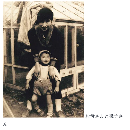
お母さまと徹子さ
ん