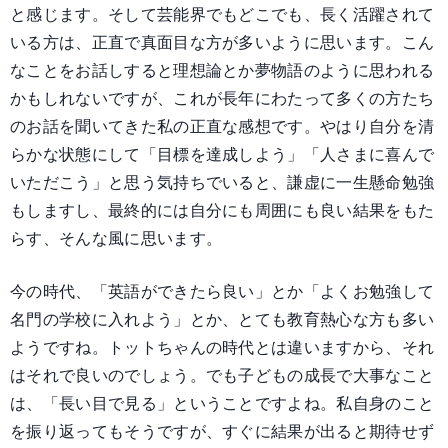
と感じます。そして芸能界でもどこでも、長く活躍されて
いる方は、正直で真面目な方が多いように思います。こん
なことをお話しすると理想論とか夢物語のように思われる
かもしれないですが、これが長年にわたって多くの方たち
のお話を聞いてきた私の正直な感想です。やはり自分を清
らかな状態にして「目標を達成しよう」「人さまに喜んで
いただこう」と思う気持ちでいると、謙虚に一生懸命勉強
もしますし、最終的には自分にも周囲にも良い結果をもた
らす、そんな風に思います。
今の時代、「英語ができたら良い」とか「よくお勉強して
名門の学校に入れよう」とか、とても教育熱心な方も多い
ようですね。トットちゃんの時代とは違いますから、それ
はそれで良いのでしょう。でも子どもの成長で大事なこと
は、「長い目で見る」ということですよね。私自身のこと
を振り返ってもそうですが、すぐに結果が出ると期待せず