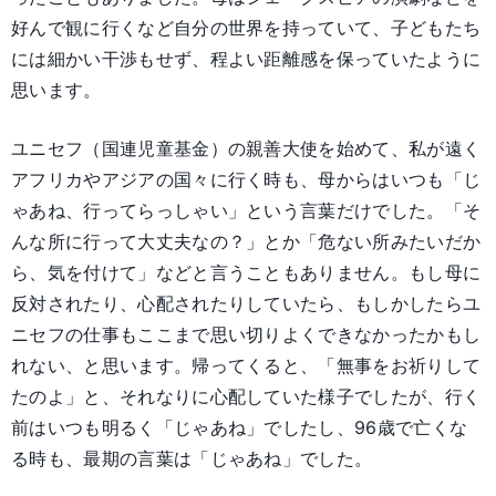
好んで観に行くなど自分の世界を持っていて、子どもたち
には細かい干渉もせず、程よい距離感を保っていたように
思います。
ユニセフ（国連児童基金）の親善大使を始めて、私が遠く
アフリカやアジアの国々に行く時も、母からはいつも「じ
ゃあね、行ってらっしゃい」という言葉だけでした。「そ
んな所に行って大丈夫なの？」とか「危ない所みたいだか
ら、気を付けて」などと言うこともありません。もし母に
反対されたり、心配されたりしていたら、もしかしたらユ
ニセフの仕事もここまで思い切りよくできなかったかもし
れない、と思います。帰ってくると、「無事をお祈りして
たのよ」と、それなりに心配していた様子でしたが、行く
前はいつも明るく「じゃあね」でしたし、96歳で亡くな
る時も、最期の言葉は「じゃあね」でした。