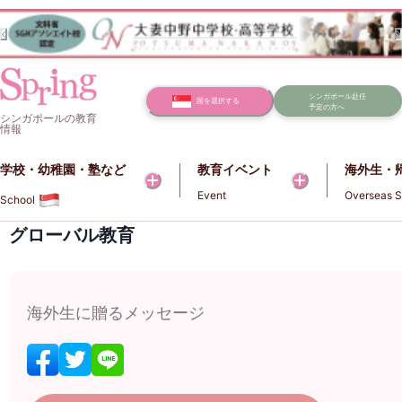
シンガポール赴任
国を選択する
予定の方へ
シンガポールの教育
情報
学校・幼稚園・塾など​​
教育イベント
海外生・
Event
Overseas S
School
グローバル教育
海外生に贈るメッセージ