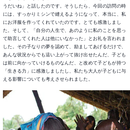
うだいね」と話したのです。そうしたら、今回の訪問の時
には、すっかりミシンで縫えるようになって、本当に、私
にお洋服を作ってくれていたのです。とても感激しまし
た。そして、「自分の人生で、あのように私のことを思っ
て助言してくれた人は他にいなかった」とお礼を言われま
した。その子なりの夢を認めて、励ましてあげるだけで、
あんな状況からでも這い上がって抜け出せたんだ、子ども
は前に向かっていけるものなんだ、と改めて子どもが持つ
「生きる力」に感激しましたし、私たち大人が子どもに与
える影響についても考えさせられました。