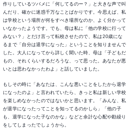
作りしているツバメに「何してるのー？」と大きな声で叫
んだり、確かに迷惑千万なことばかりです。今思えば、私
は学校という場所が何をすべき場所なのか、よく分かって
いなかったようです。でも、母は私に「他の学校に行って
みない？」とだけ言って転校させたので、私は20歳にな
るまで「自分は退学になった」ということを知りませんで
した。大人になってから詳しく聞いた時、母は「子どもだ
もの、それくらいするだろうな、って思った。あなたが悪
いとは思わなかったわよ」と話していました。
もしその時に「あなたは、こんな悪いことをしたから退学
になったのよ」と言われていたら、きっと私は新しい学校
を楽しめなかったのではないかと思います。「みんな、私
が退学になったってことを知ってるのかしら」「他の子
も、退学になった子なのかな」などと余計な心配や勘繰り
をしてしまったでしょうから。