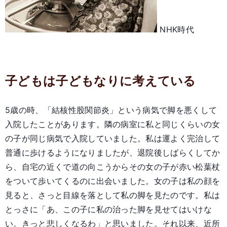
NHK時代
子どもは子どもなりに考えている
5歳の時、「結核性股関節炎」という病気で脚を悪くして
入院したことがあります。隣の病室に私と同じくらいの女
の子が同じ病気で入院していました。私は運よく完治して
普通に歩けるようになりましたが、退院後しばらくしてか
ら、自宅の近くで道の向こうからその女の子が赤い松葉杖
をついて歩いてくるのに出会いました。女の子は私の顔を
見ると、さっと目線を落として私の脚を見たのです。私は
とっさに「あ、この子に私の治った脚を見せてはいけな
い。きっと悲しくなるわ」と思いました。それ以来、近所