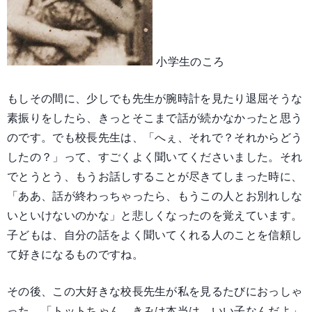
小学生のころ
もしその間に、少しでも先生が腕時計を見たり退屈そうな
素振りをしたら、きっとそこまで話が続かなかったと思う
のです。でも校長先生は、「へぇ、それで？それからどう
したの？」って、すごくよく聞いてくださいました。それ
でとうとう、もうお話しすることが尽きてしまった時に、
「ああ、話が終わっちゃったら、もうこの人とお別れしな
いといけないのかな」と悲しくなったのを覚えています。
子どもは、自分の話をよく聞いてくれる人のことを信頼し
て好きになるものですね。
その後、この大好きな校長先生が私を見るたびにおっしゃ
った、「トットちゃん、きみは本当は、いい子なんだよ」