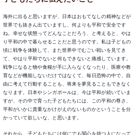
海外に出ると思いますが、日本はおもてなしの精神などが
世界でも抜きん出ていますし、何よりも平和で安全です
ね。幸せな状態ってどんなことだろう、と考えると、やは
り平和の中で暮らせることだと思うのです。私は子どもの
頃に戦争を体験して、また世界中でむごい戦いを見てき
て、やはり平和でないと何もできないと痛感しています。
戦争になると物や食糧が手に入らなくなったり、医療や教
育などが機能しないだけではなくて、毎日恐怖の中で、自
由に考えて行動することも、将来を夢見ることもできなく
なります。日本やシンガポールは、今は平和が続いていま
すが、その中で育った子どもたちには、この平和の尊さ、
平和がいかに貴重なかけがえのないものかということを分
かっていて欲しいな、と思います。
それから、子どもたちには何にでも関心を持つ人になって