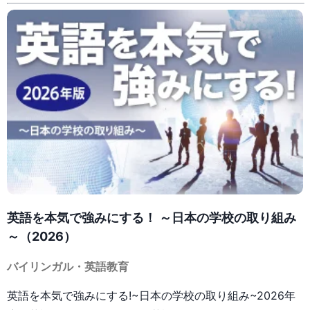
英語を本気で強みにする！ ～日本の学校の取り組み
～（2026）
バイリンガル・英語教育
英語を本気で強みにする!~日本の学校の取り組み~2026年