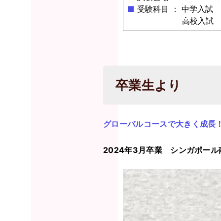
■
受験科目 ： 中学
高校入試 数
卒業生より
グローバルコースで大きく成長
2024年3月卒業 シンガポール