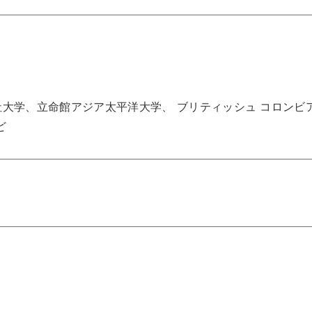
大学、立命館アジア太平洋大学、 ブリティッシュ コロンビ
ど