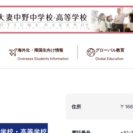
海外生・帰国生向け情報
グローバル教育
Overseas Students Information
Global Education
住所
〒16
電話番号
+81-