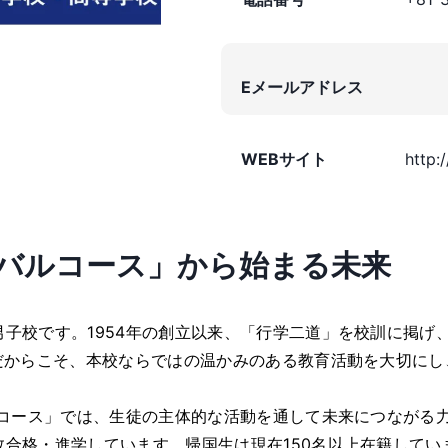
Eメールアドレス
WEBサイト
http:
ーバルコース」から始まる未来
男子校です。1954年の創立以来、「行学二道」を校訓に掲げ
だからこそ、本校ならではの温かみのある教育活動を大切にし、一
バルコース」では、生徒の主体的な活動を通して未来につながる
数合格・進学しています。帰国生は現在150名以上在籍して