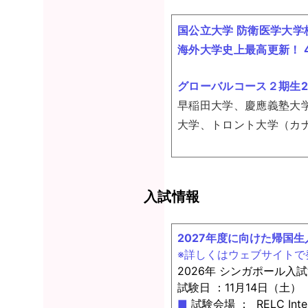
国公立大学 防衛医学大学
海外大学史上最高更新！ 
グローバルコース２期生2
早稲田大学、慶應義塾大
大学、トロント大学（カナ
入試情報
2027年度に向けた帰国
※詳しくはウェブサイトで
2026年 シンガポール入
試験日 ：11月1
■
試験会場 ： RELC Inter