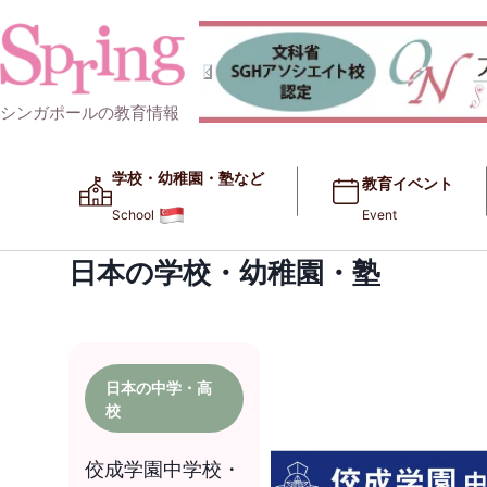
シンガポールの教育情報
学校・幼稚園・塾など​​
教育イベント
School
Event
日本の学校・幼稚園・塾
日本の中学・高
校
佼成学園中学校・