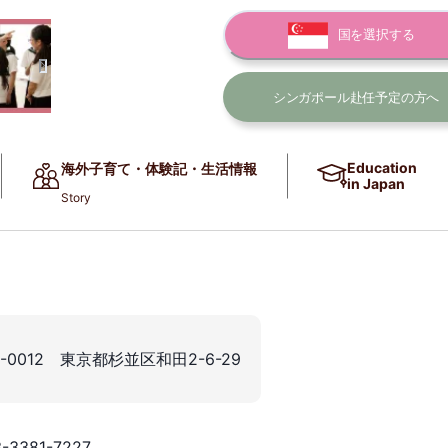
国を選択する
シンガポール赴任
予定の方へ
Education
海外子育て・体験記・生活情報
in Japan
Story
6-0012 東京都杉並区和田2-6-29
3-3381-7227