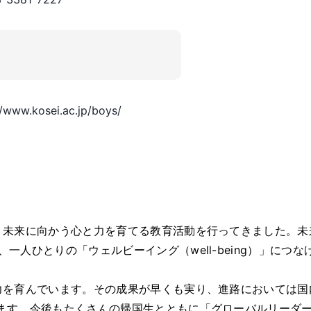
//www.kosei.ac.jp/boys/
、未来に向かう心と力を育てる教育活動を行ってきました。未
人ひとりの「ウェルビーイング（well-being）」につな
力を育んでいます。その成果が早くも実り、進路においては国
います。今後もたくさんの帰国生とともに「グローバルリーダ