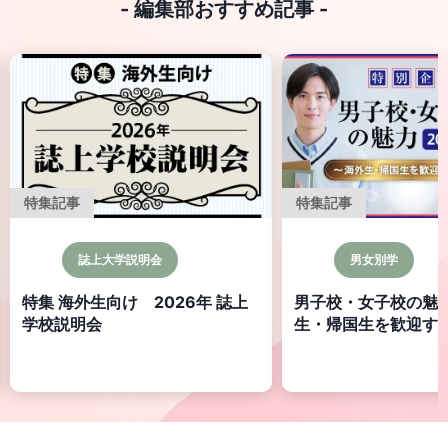
- 編集部おすすめ記事 -
特集記事
特集記事
男女別学
寮のある学校
男子校・女子校の魅力 ～海外
寮のある学校 Specia
生・帰国生を歓迎する14校