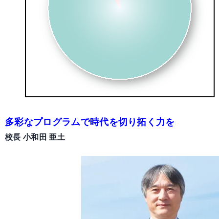
多彩なプログラムで時代を切り拓く力を
校長 小和田 亜土