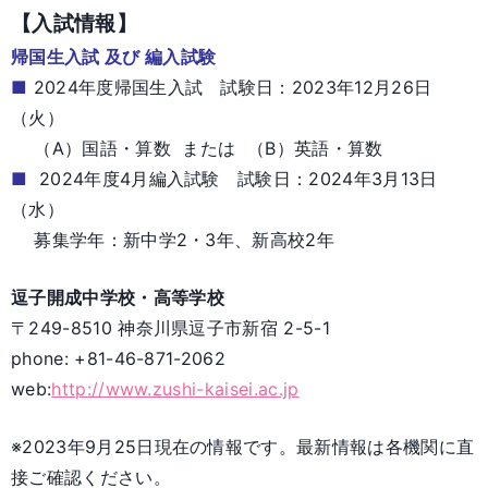
【入試情報】
帰国生入試 及び 編入試験
■
2024年度帰国生入試 試験日：2023年12月26日
（火）
（A）国語・算数 または （B）英語・算数
■
2024年度4月編入試験 試験日：2024年3月13日
（水）
募集学年：新中学2・3年、新高校2年
逗子開成中学校・高等学校
〒249-8510 神奈川県逗子市新宿 2-5-1
phone: +81-46-871-2062
web:
http://www.zushi-kaisei.ac.jp
※2023年9月25日現在の情報です。最新情報は各機関に直
接ご確認ください。