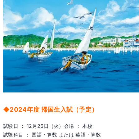
◆2024年度 帰国生入試（予定）
試験日 ： 12月26日（火）会場 ： 本校
試験科目 ： 国語・算数 または 英語・算数