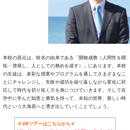
本校の原点は、校名の由来である「開物成務（人間性を開
拓・啓発し、人としての務めを成す）」にあります。本校
の生徒は、多彩な授業やプログラムを通してさまざまなこ
とにチャレンジし、失敗や成功を繰り返しながら変化に対
応して時代を切り拓く力を身につけていきます。そして在
学中に学んだ知恵と勇気を持って、未知の世界、新しい時
代という大海原へと漕ぎ出していくことでしょう。
☆VRツアーはこちらから☆