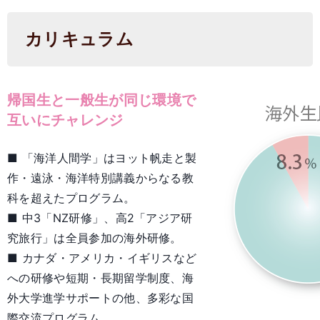
カリキュラム
帰国生と一般生が同じ環境で
互いにチャレンジ
■ 「海洋人間学」はヨット帆走と製
作・遠泳・海洋特別講義からなる教
科を超えたプログラム。
■ 中3「NZ研修」、高2「アジア研
究旅行」は全員参加の海外研修。
■ カナダ・アメリカ・イギリスなど
への研修や短期・長期留学制度、海
外大学進学サポートの他、多彩な国
際交流プログラム。