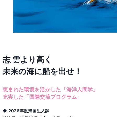
志 雲より高く
未来の海に船を出せ！
恵まれた環境を活かした「海洋人間学」
充実した「国際交流プログラム」
◆ 2026年度帰国生入試