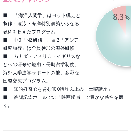
■ 「海洋人間学」はヨット帆走と
製作・遠泳・海洋特別講義からなる
教科を超えたプログラム。
■ 中3「NZ研修」、高2「アジア
研究旅行」は全員参加の海外研修。
■ カナダ・アメリカ・イギリスな
どへの研修や短期・長期留学制度、
海外大学進学サポートの他、多彩な
国際交流プログラム。
■ 知的好奇心を育む100講座以上の「土曜講座」。
■ 徳間記念ホールでの「映画鑑賞」で豊かな感性を磨
く。