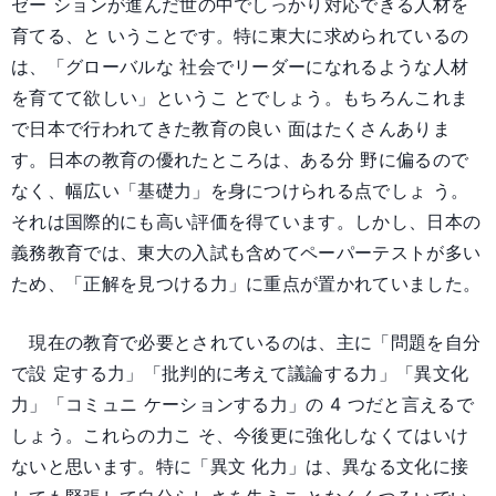
ゼー ションが進んだ世の中でしっかり対応できる人材を
育てる、と いうことです。特に東大に求められているの
は、「グローバルな 社会でリーダーになれるような人材
を育てて欲しい」というこ とでしょう。もちろんこれま
で日本で行われてきた教育の良い 面はたくさんありま
す。日本の教育の優れたところは、ある分 野に偏るので
なく、幅広い「基礎力」を身につけられる点でしょ う。
それは国際的にも高い評価を得ています。しかし、日本の
義務教育では、東大の入試も含めてペーパーテストが多い
ため、「正解を見つける力」に重点が置かれていました。
現在の教育で必要とされているのは、主に「問題を自分
で設 定する力」「批判的に考えて議論する力」「異文化
力」「コミュニ ケーションする力」の 4 つだと言えるで
しょう。これらの力こ そ、今後更に強化しなくてはいけ
ないと思います。特に「異文 化力」は、異なる文化に接