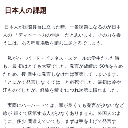
日本人の課題
日本人が国際舞台に立った時、一番課題になるのが日本
人の 「ディベート力の弱さ」だと思います。その力を養
うには、ある程度場数を踏むに尽きるでしょう。
私がハーバード・ビジネス・スクールの学生だった時
も、最 初はとても大変でした。発言が成績の 50%を占め
たため、授 業中に発言しなければ落第してしまいます。
「とにかく発言しな くては」と必死でした。最初は冷や
汗ものでしたが、経験を積 むにつれ次第に慣れました。
実際にハーバードでは、頭が良くても発言が少ないなど
線が 細くて落第する人が少なくありません。外国人のよ
うに、多少 間違えていても、まずは手を上げて発言す