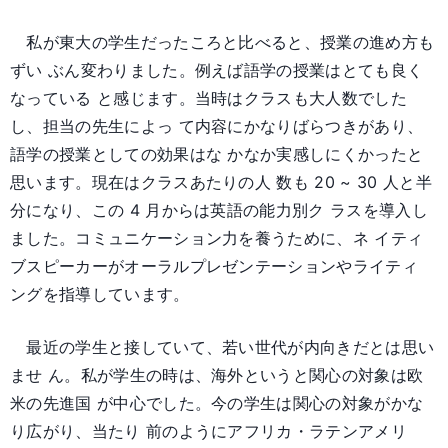
私が東大の学生だったころと比べると、授業の進め方も
ずい ぶん変わりました。例えば語学の授業はとても良く
なっている と感じます。当時はクラスも大人数でした
し、担当の先生によっ て内容にかなりばらつきがあり、
語学の授業としての効果はな かなか実感しにくかったと
思います。現在はクラスあたりの人 数も 20 ~ 30 人と半
分になり、この 4 月からは英語の能力別ク ラスを導入し
ました。コミュニケーション力を養うために、ネ イティ
ブスピーカーがオーラルプレゼンテーションやライティ
ングを指導しています。
最近の学生と接していて、若い世代が内向きだとは思い
ませ ん。私が学生の時は、海外というと関心の対象は欧
米の先進国 が中心でした。今の学生は関心の対象がかな
り広がり、当たり 前のようにアフリカ・ラテンアメリ