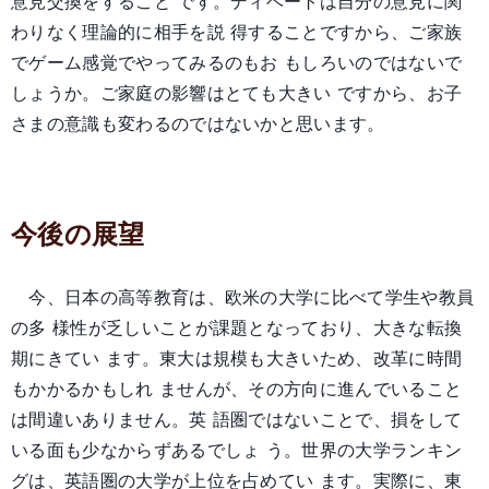
意見交換をすること です。ディベートは自分の意見に関
わりなく理論的に相手を説 得することですから、ご家族
でゲーム感覚でやってみるのもお もしろいのではないで
しょうか。ご家庭の影響はとても大きい ですから、お子
さまの意識も変わるのではないかと思います。
今後の展望
今、日本の高等教育は、欧米の大学に比べて学生や教員
の多 様性が乏しいことが課題となっており、大きな転換
期にきてい ます。東大は規模も大きいため、改革に時間
もかかるかもしれ ませんが、その方向に進んでいること
は間違いありません。英 語圏ではないことで、損をして
いる面も少なからずあるでしょ う。世界の大学ランキン
グは、英語圏の大学が上位を占めてい ます。実際に、東