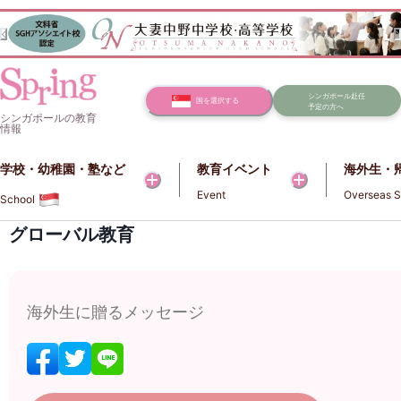
シンガポール赴任
国を選択する
予定の方へ
シンガポールの教育
情報
学校・幼稚園・塾など​​
教育イベント
海外生・
Event
Overseas S
School
グローバル教育
海外生に贈るメッセージ