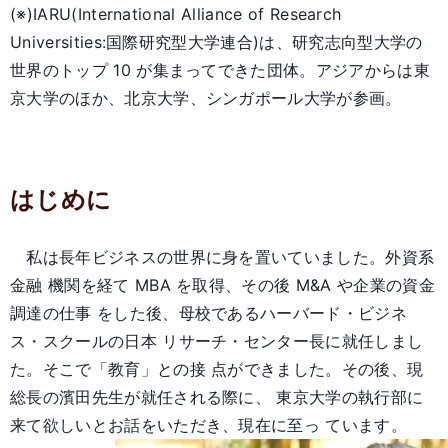
(※)IARU(International Alliance of Research
Universities:国際研究型大学連合)は、研究志向型大学の
世界のトップ 10 が集まってできた団体。アジアからは東
京大学のほか、北京大学、シンガポール大学が参画。
はじめに
私は長年ビジネスの世界に身を置いていました。外資系
金融 機関を経て MBA を取得、その後 M&A や企業の資金
調達の仕事 をした後、母校であるハーバード・ビジネ
ス・スクールの日本 リサーチ・センター長に就任しまし
た。そこで「教育」との接 点ができました。その後、現
総長の濱田先生が就任される際に、 東京大学の執行部に
来て欲しいとお話をいただき、現在に至っ ています。