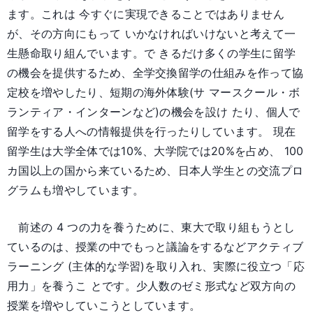
ます。これは 今すぐに実現できることではありません
が、その方向にもって いかなければいけないと考えて一
生懸命取り組んでいます。で きるだけ多くの学生に留学
の機会を提供するため、全学交換留学の仕組みを作って協
定校を増やしたり、短期の海外体験(サ マースクール・ボ
ランティア・インターンなど)の機会を設け たり、個人で
留学をする人への情報提供を行ったりしています。 現在
留学生は大学全体では10%、大学院では20%を占め、 100
カ国以上の国から来ているため、日本人学生との交流プロ
グラムも増やしています。
前述の 4 つの力を養うために、東大で取り組もうとし
ているのは、授業の中でもっと議論をするなどアクティブ
ラーニング (主体的な学習)を取り入れ、実際に役立つ「応
用力」を養うこ とです。少人数のゼミ形式など双方向の
授業を増やしていこうとしています。