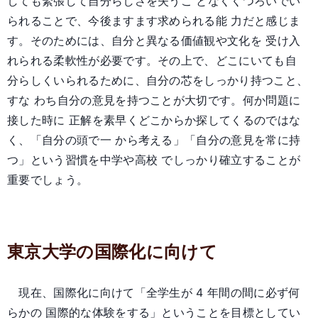
しても緊張して自分らしさを失うこ となくくつろいでい
られることで、今後ますます求められる能 力だと感じま
す。そのためには、自分と異なる価値観や文化を 受け入
れられる柔軟性が必要です。その上で、どこにいても自
分らしくいられるために、自分の芯をしっかり持つこと、
すな わち自分の意見を持つことが大切です。何か問題に
接した時に 正解を素早くどこからか探してくるのではな
く、「自分の頭で一 から考える」「自分の意見を常に持
つ」という習慣を中学や高校 でしっかり確立することが
重要でしょう。
東京大学の国際化に向けて
現在、国際化に向けて「全学生が 4 年間の間に必ず何
らかの 国際的な体験をする」ということを目標としてい