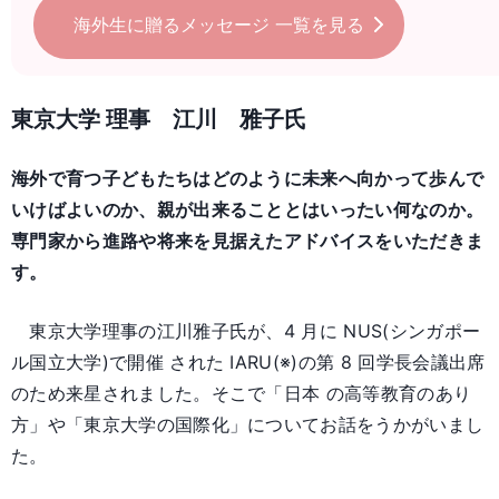
海外生に贈るメッセージ
一覧を見る
東京大学 理事 江川 雅子氏
海外で育つ子どもたちはどのように未来へ向かって歩んで
いけばよいのか、親が出来ることとはいったい何なのか。
専門家から進路や将来を見据えたアドバイスをいただきま
す。
東京大学理事の江川雅子氏が、4 月に NUS(シンガポー
ル国立大学)で開催 された IARU(※)の第 8 回学長会議出席
のため来星されました。そこで「日本 の高等教育のあり
方」や「東京大学の国際化」についてお話をうかがいまし
た。