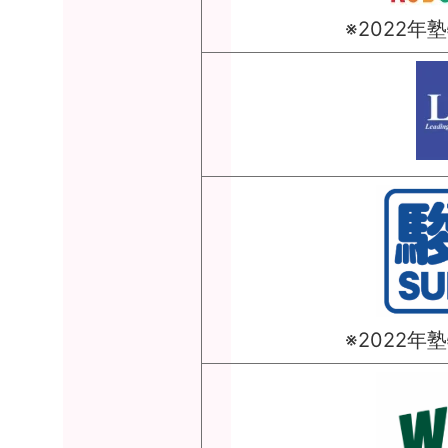
※2022
※2022