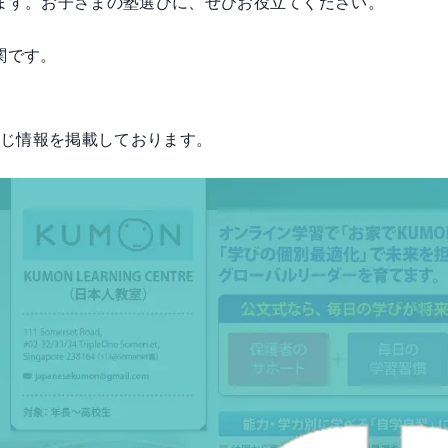
します。お子さまの塾選びに、ぜひお役立てください。
関です。
同じ情報を掲載しております。