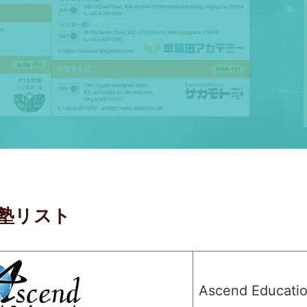
塾リスト
Ascend Educatio