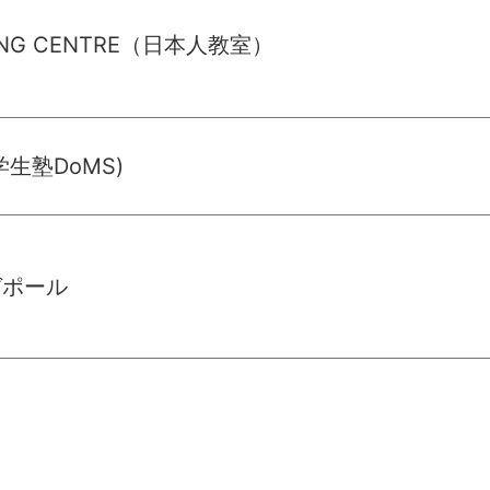
NING CENTRE（日本人教室）
生塾DoMS)
ガポール