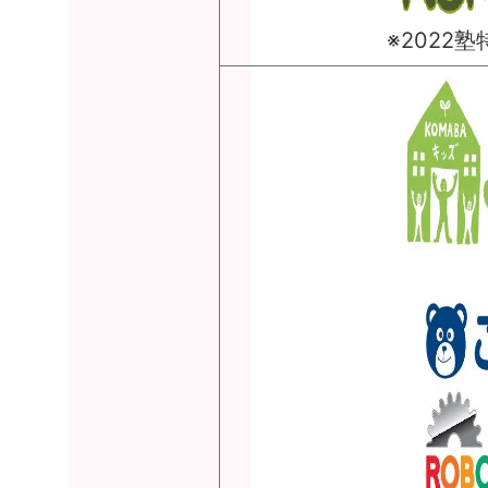
※2022