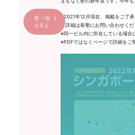
まもなく塾の新年度です。今年も
※2021年12月現在、掲載をご
塾
一覧
詳細は各塾にお問い合わせくだ
を見る
※同一ビル内に所在している場合
※PDFではなくページで詳細を