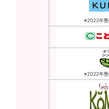
※2022
※2022