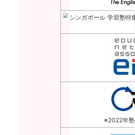
※2022