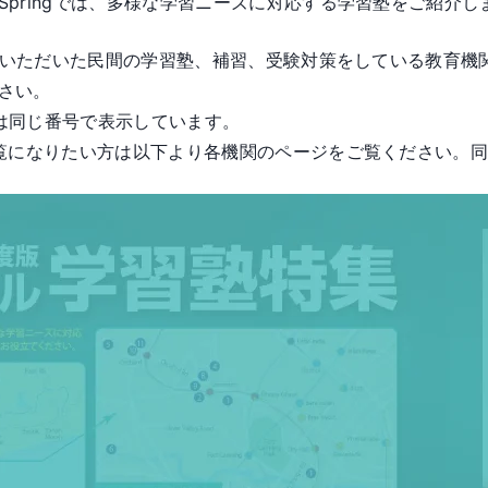
Springでは、多様な学習ニーズに対応する学習塾をご紹介
了承いただいた民間の学習塾、補習、受験対策をしている教育機
さい。
は同じ番号で表示しています。
ご覧になりたい方は以下より各機関のページをご覧ください。