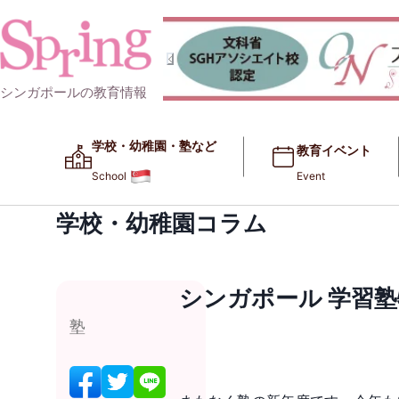
シンガポールの教育情報
学校・幼稚園・塾など​​
教育イベント
School
Event
学校・幼稚園コラム
シンガポール 学習塾
塾