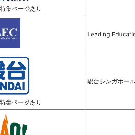
年塾特集ページあり
Leading Educati
駿台シンガポー
年塾特集ページあり