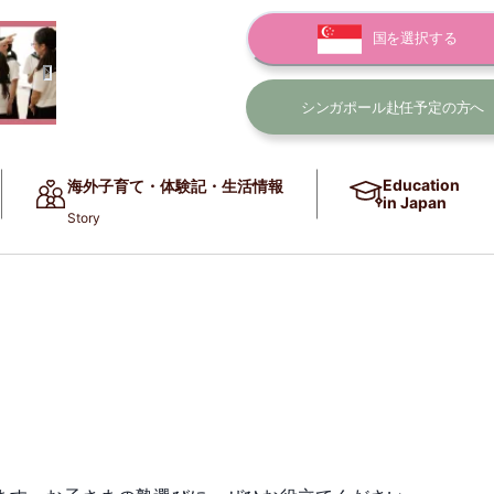
国を選択する
シンガポール赴任
予定の方へ
Education
海外子育て・体験記・生活情報
in Japan
Story