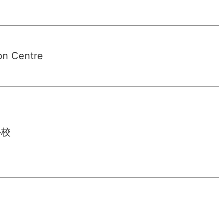
on Centre
ル校