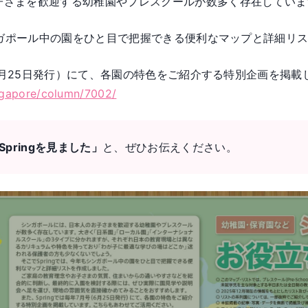
子さまを歓迎する幼稚園やプレスクールが数多く存在していま
もシンガポール中の園をひと目で把握できる便利なマップと詳
号（6月25日発行）にて、各園の特色をご紹介する特別企画を
ngapore/column/7002/
Springを見ました」
と、ぜひお伝えください。