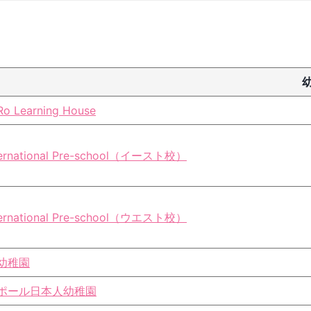
o Learning House
nternational Pre-school（イースト校）
nternational Pre-school（ウエスト校）
幼稚園
ポール日本人幼稚園