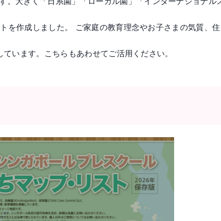
す。大きく「日系園」「ローカル園」「インターナショナル
細リストを作成しました。 ご家庭の教育理念やお子さまの気
掲載しています。こちらもあわせてご活用ください。