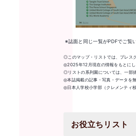
※誌面と同じ一覧がPDFでご覧
◎このマップ・リストでは、プレスクール
◎2025年12月現在の情報をもと
◎リストの系列園については、一部
◎本誌掲載の記事・写真・データを
◎日本人学校小学部（クレメンティ
お役立ちリスト