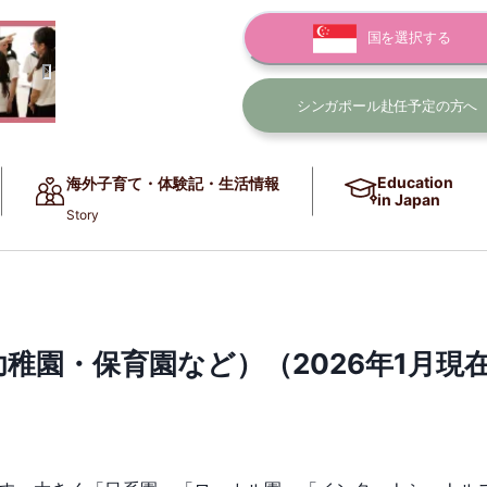
国を選択する
シンガポール赴任
予定の方へ
Education
海外子育て・体験記・生活情報
in Japan
Story
園・保育園など）（2026年1月現在