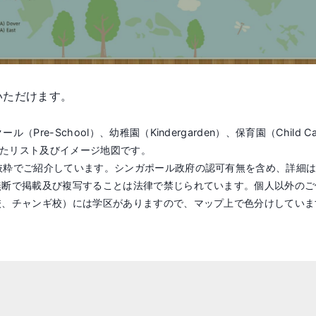
いただけます。
（Pre-School）、幼稚園（Kindergarden）、保育園（Ch
にしたリスト及びイメージ地図です。
抜粋でご紹介しています。シンガポール政府の認可有無を含め、詳細
無断で掲載及び複写することは法律で禁じられています。個人以外のご
校、チャンギ校）には学区がありますので、マップ上で色分けしていま