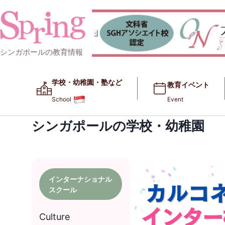
シンガポールの教育情報
学校・幼稚園・塾など​​
教育イベント
School
Event
シンガポールの学校・幼稚園
インターナショナル
スクール
Culture