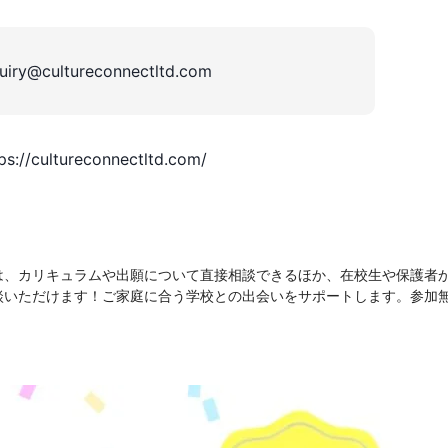
quiry@cultureconnectltd.com
ps://cultureconnectltd.com/
は、
カリキュラムや出願について直接相談できるほか、
在校生や保護者
談いただけます！
ご家庭に合う学校との出会いをサポートします。参加