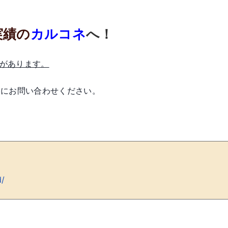
実績の
カルコネ
へ！
績があります。
軽にお問い合わせください。
d/