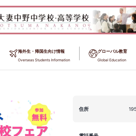
海外生・帰国生向け情報
グローバル教育
Overseas Students Information
Global Education
住所
195
電話番号