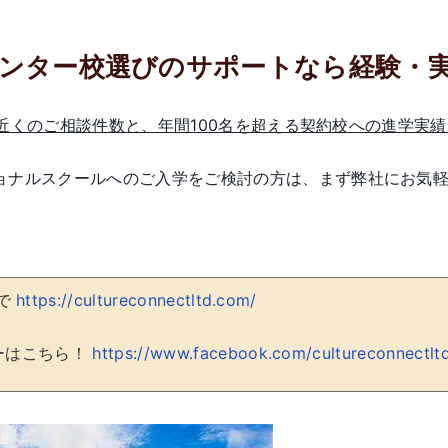
ンター校選びのサポートなら経験・
00件近くのご相談件数と、年間100名を超える契約校への進学実
ョナルスクールへのご入学をご検討の方は、まず弊社にお気
まで
https://cultureconnectltd.com/
ローはこちら！
https://www.facebook.com/
cultureconnectlt