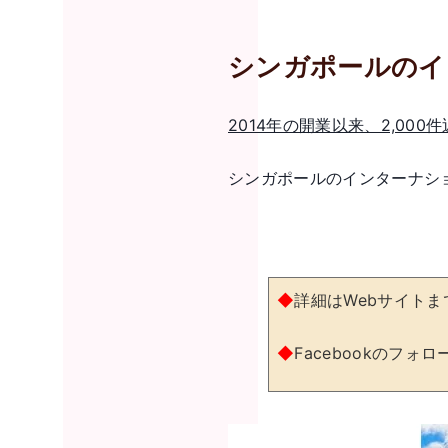
シンガポールのイ
2014年の開業以来、2,0
シンガポールのインターナシ
◆
詳細はWebサイト
◆
Facebookのフォ