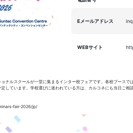
Eメールアドレス
in
WEBサイト
htt
ショナルスクールが一堂に集まる
インター校フェアです。各校ブースで
予定してい
ます。学校選びに迷われている方は、
カルコネにも当日ご相
inars-fair-2026/jp/