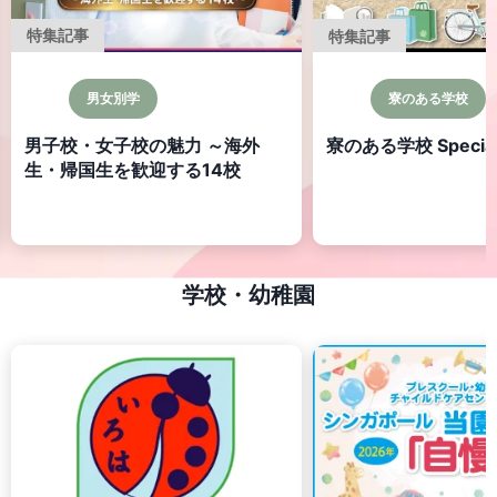
特集記事
特集記事
男女別学
寮のある学校
男子校・女子校の魅力 ～海外
寮のある学校 Specia
生・帰国生を歓迎する14校
学校・幼稚園