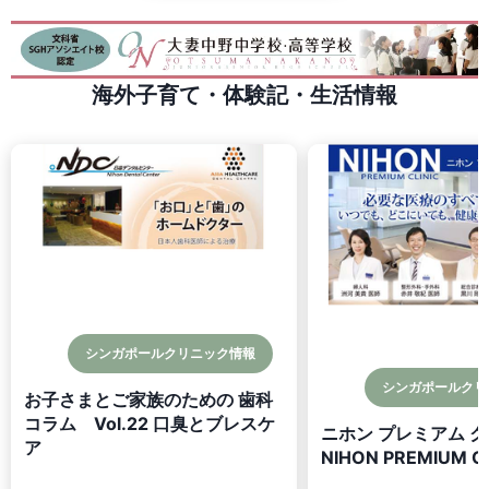
海外子育て・体験記・生活情報
シンガポールクリニック情報
シンガポールクリ
お子さまとご家族のための 歯科
コラム Vol.22 口臭とブレスケ
ニホン プレミアム 
ア
NIHON PREMIUM CL