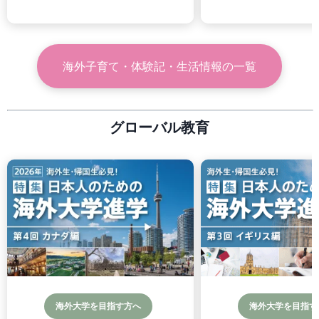
海外子育て・体験記・生活情報
の一覧
グローバル教育
海外大学を目指す方へ
海外大学を目指す