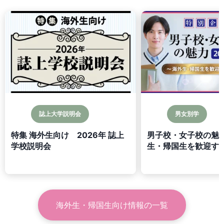
誌上大学説明会
男女別学
特集 海外生向け 2026年 誌上
男子校・女子校の魅力
学校説明会
生・帰国生を歓迎する
海外生・帰国生向け情報
の一覧