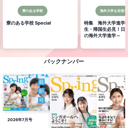
寮のある学校
海外大学を目指す
寮のある学校 Special
特集 海外大学進学
生・帰国生必見！日
の海外大学進学～ 第
ダ編
バックナンバー
2026年7月号