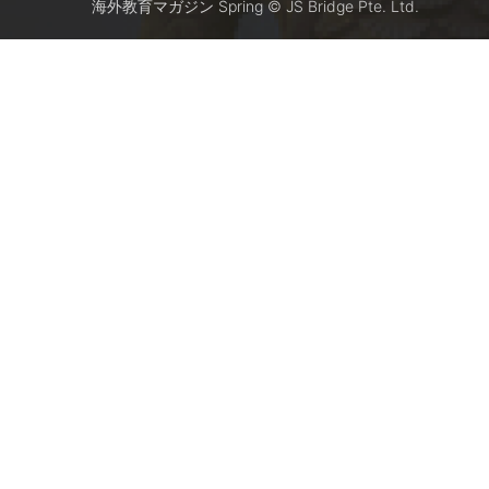
海外教育マガジン Spring © JS Bridge Pte. Ltd.