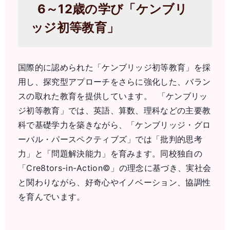
6～12歳の学び「ケンブリ
ッジ初等教育」
国際的に認められた「ケンブリッジ初等教育」を採
用し、探究型アプローチをさらに強化した、バラン
スの取れた教育を提供しています。 「ケンブリッ
ジ初等教育」では、英語、算数、理科などの主要教
科で基礎学力を築きながら、「ケンブリッジ・グロ
ーバル・パースペクティブズ」では「批判的思考
力」と「問題解決能力」を育みます。同校独自の
「Cre8tors-in-Action©」の理念に基づき、実社会
と関わりながら、好奇心やイノベーション、協調性
を育んでいます。