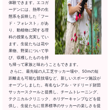
体験できます。エコガ
ーデンには、熱帯の生
態系を反映した「フー
ド・フォレスト」があ
り、動植物に関する理
科の授業も充実してい
ます。生徒たちは花や
果物、野菜について学
び、収穫したものを持
ち帰って家族と味わうこともできます。
さらに、最先端の人工芝サッカー場や、50mの短
距離走も可能な競技場など、新しいスポーツ施設が
オープンしました。有名なレアル・マドリード財団
サッカースクールと提携し、チームトレーニング、
テクニカルクリニック、ホリデーキャンプなどを提
供し、生徒たちに世界標準のサッカーの楽しさを提