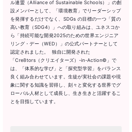
ル連盟（Alliance of Sustainable Schools）」の創
設メンバーとして、「環境教育」でリーダーシップ
を発揮するだけでなく、SDGs の目標の一つ「質の
高い教育（SDG4）」への取り組みは、ユネスコか
ら「持続可能な開発2025のための世界エンジニア
リング・デー（WED）」の公式パートナーとして
認定されました。 独自に開発された
「Cre8tors（クリエイターズ）-in-Action©」で
は、「体系的な学び」と「探究型学習」をバランス
良く組み合わせています。生徒が実社会の課題や現
象に関する知識を習得し、刻々と変化する世界でグ
ローバル人材として成長し、生き生きと活躍するこ
とを目指しています。