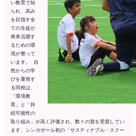
い教育で知
られ、高み
を目指す全
ての生徒が
将来活躍す
るための環
境が整って
います。 自
然からの学
びを重視す
る同校は、
「環境教
育」と「持
続可能性の
取り組み」が高く評価され、数々の賞を受賞してい
ます。シンガポール初の「サスティナブル・スクー