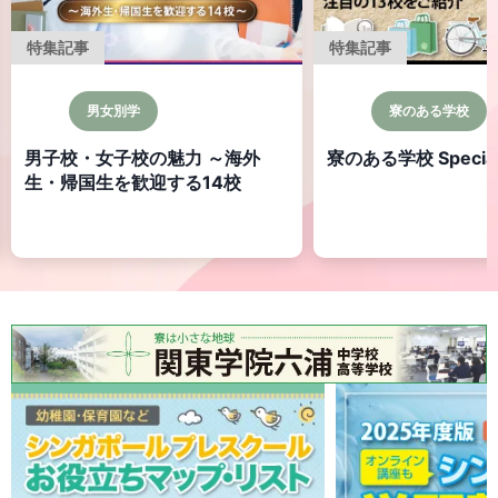
特集記事
特集記事
男女別学
寮のある学校
男子校・女子校の魅力 ～海外
寮のある学校 Specia
生・帰国生を歓迎する14校