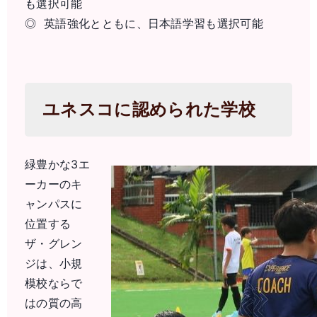
も選択可能
◎ 英語強化とともに、日本語学習も選択可能
ユネスコに認められた学校
緑豊かな3エ
ーカーのキ
ャンパスに
位置する
ザ・グレン
ジは、小規
模校ならで
はの質の高