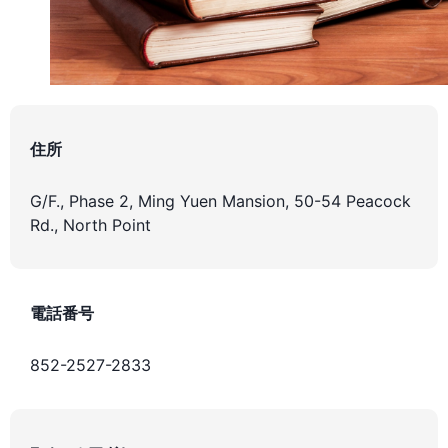
住所
G/F., Phase 2, Ming Yuen Mansion, 50-54 Peacock
Rd., North Point
電話番号
852-2527-2833