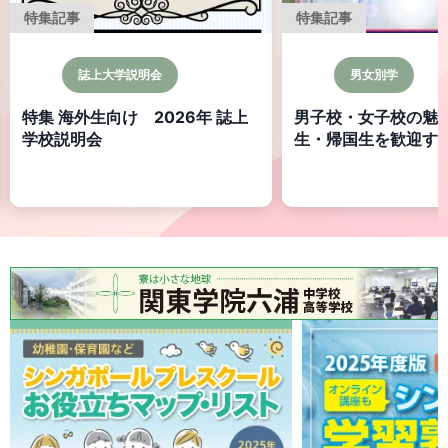
特集記事
特集記事
誌上大学説明会
男女別学
特集 海外生向け 2026年 誌上
男子校・女子校の魅力
学校説明会
生・帰国生を歓迎する