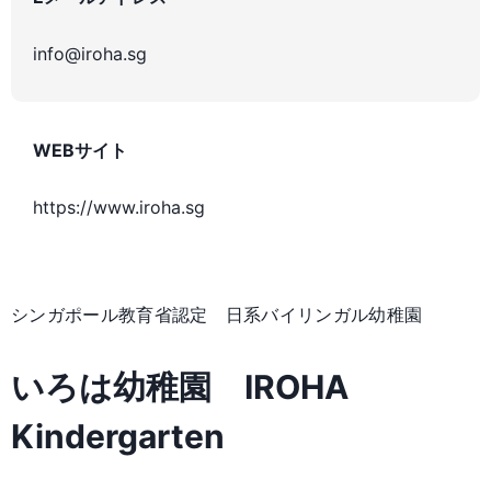
info@iroha.sg
WEBサイト
https://www.iroha.sg
シンガポール教育省認定 日系バイリンガル幼稚園
いろは幼稚園 IROHA
Kindergarten