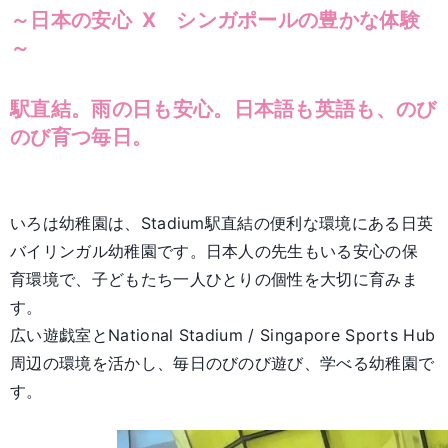
～日本の安心
X シンガポールの豊かな体験
～
駅直結。雨の日も安心。日本語も英語も、のび
のび育つ毎日。
いろは幼稚園は、Stadium駅直結の便利な環境にある日英
バイリンガル幼稚園です。日本人の先生もいる安心の保
育環境で、子どもたち一人ひとりの個性を大切に育みま
す。
広い遊戯室とNational Stadium / Singapore Sports Hub
周辺の環境を活かし、毎日のびのび遊び、学べる幼稚園で
す。