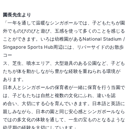
園長先生より
「一年を通して温暖なシンガポールでは、子どもたちが園
外でものびのびと遊び、五感を使って多くのことを感じる
ことができます。いろは幼稚園があるNational Stadium /
Singapore Sports Hub周辺には、リバーサイドのお散歩
コー
ス、芝生、噴水エリア、大型遊具のある公園など、子ども
たちが体を動かしながら豊かな経験を重ねられる環境が
あります。
日本人とシンガポールの保育者が一緒に保育を行う当園で
は、子どもたちは自然と複数の文化にふれ、違いを認
め合い、大切にする心を育んでいきます。日本語と英語に
親しみながら、日本の園と同じ安心感とシンガポールなら
ではの多文化の体験を通して、一生の宝ものとなるような
幼児期の経験を大切にしています」