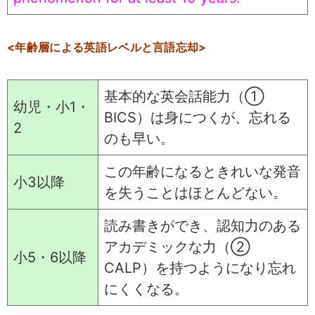
<年齢層による英語レベルと言語忘却>
基本的な英会話能力（①
幼児・小1・
BICS）は身につくが、忘れる
2
のも早い。
この年齢になるときれいな発音
小3以降
を失うことはほとんどない。
読み書きができ、認知力のある
アカデミックな力（②
小5・6以降
CALP）を持つようになり忘れ
にくくなる。