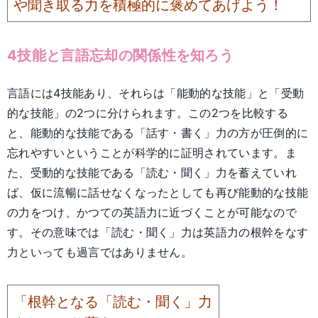
や聞き取る力を積極的に褒めてあげよう！
4技能と言語忘却の関係性を知ろう
言語には4技能あり、それらは「能動的な技能」と「受動
的な技能」の2つに分けられます。この2つを比較する
と、能動的な技能である「話す・書く」力の方が圧倒的に
忘れやすいということが科学的に証明されています。ま
た、受動的な技能である「読む・聞く」力を蓄えていれ
ば、仮に流暢に話せなくなったとしても再び能動的な技能
の力をつけ、かつての英語力に近づくことが可能なので
す。その意味では「読む・聞く」力は英語力の根幹をなす
力といっても過言ではありません。
「根幹となる「読む・聞く」力