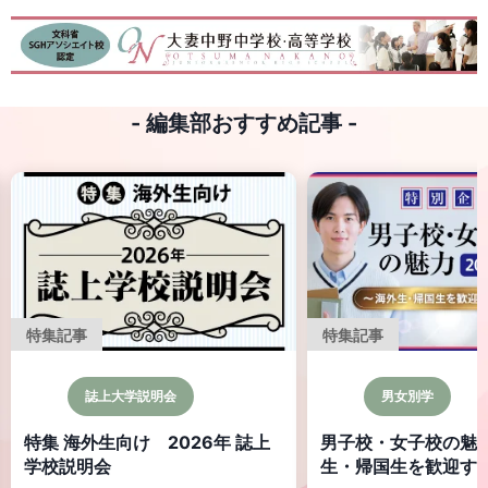
- 編集部おすすめ記事 -
特集記事
特集記事
男女別学
寮のある学校
男子校・女子校の魅力 ～海外
寮のある学校 Specia
生・帰国生を歓迎する14校