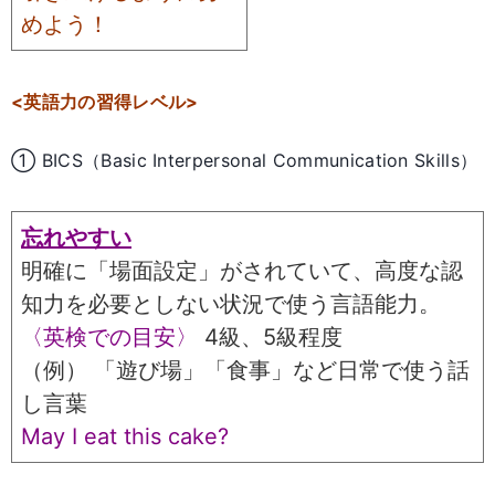
めよう！
<英語力の習得レベル>
① BICS（Basic Interpersonal Communication Skills）
忘れやすい
明確に「場面設定」がされていて、高度な認
知力を必要としない状況で使う言語能力。
〈英検での目安〉
4級、5級程度
（例） 「遊び場」「食事」など日常で使う話
し言葉
May I eat this cake?