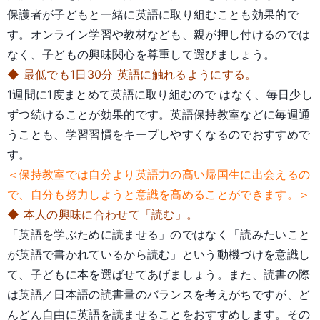
保護者が子どもと一緒に英語に取り組むことも効果的で
す。オンライン学習や教材なども、親が押し付けるのでは
なく、子どもの興味関心を尊重して選びましょう。
◆ 最低でも1日30分 英語に触れるようにする。
1週間に1度まとめて英語に取り組むので はなく、毎日少し
ずつ続けることが効果的です。英語保持教室などに毎週通
うことも、学習習慣をキープしやすくなるのでおすすめで
す。
＜保持教室では自分より英語力の高い帰国生に出会えるの
で、自分も努力しようと意識を高めることができます。＞
◆ 本人の興味に合わせて「読む」。
「英語を学ぶために読ませる」のではなく「読みたいこと
が英語で書かれているから読む」という動機づけを意識し
て、子どもに本を選ばせてあげましょう。また、読書の際
は英語／日本語の読書量のバランスを考えがちですが、ど
んどん自由に英語を読ませることをおすすめします。その