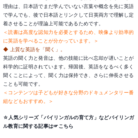
理由は、日本語でまだ学んでいない言葉や概念を先に英語
で学んでも、後で日本語とリンクして日英両方で理解し定
着させることが理論上可能であるためです。
＜読書は高度な認知力を必要とするため、映像より効率的
に英語を学べることが分かっています。＞
◆ 上質な英語を「聞く」。
英語の聞く力と発音は、他の技能に比べ忘却が遅いことが
科学的に証明されています。帰国後、英語をなるべく多く
聞くことによって、聞く力は保持でき、さらに伸長させる
ことも可能です。
＜コンテンツは子どもが好きな分野のドキュメンタリー番
組などもおすすめ。＞
☆人気シリーズ「バイリンガルの育て方」などバイリンガ
ル教育に関する記事は
☞こちら