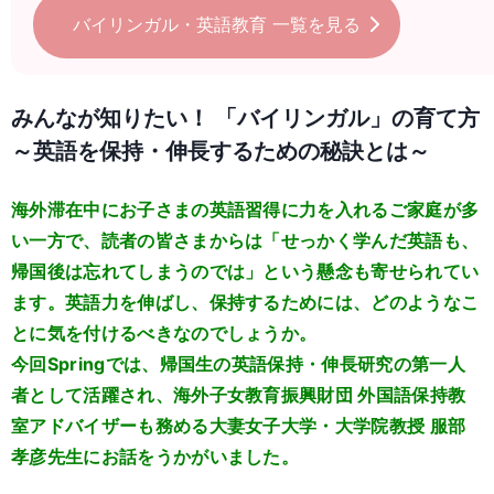
バイリンガル・英語教育
一覧を見る
みんなが知りたい！ 「バイリンガル」の育て方
～英語を保持・伸長するための秘訣とは～
海外滞在中にお子さまの英語習得に力を入れるご家庭が多
い一方で、読者の皆さまからは「せっかく学んだ英語も、
帰国後は忘れてしまうのでは」という懸念も寄せられてい
ます。英語力を伸ばし、保持するためには、どのようなこ
とに気を付けるべきなのでしょうか。
今回Springでは、帰国生の英語保持・伸長研究の第一人
者として活躍され、海外子女教育振興財団 外国語保持教
室アドバイザーも務める大妻女子大学・大学院教授 服部
孝彦先生にお話をうかがいました。