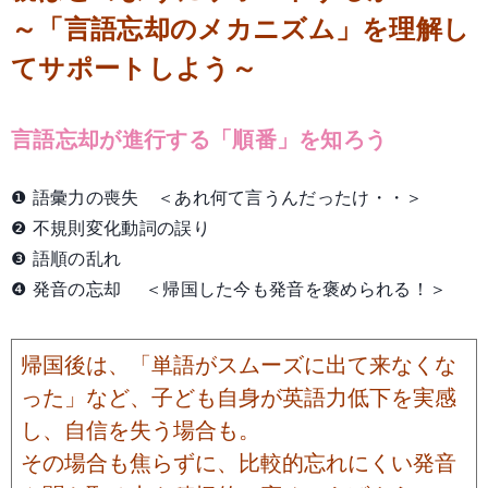
～「言語忘却のメカニズム」を理解し
てサポートしよう～
言語忘却が進行する「順番」を知ろう
❶ 語彙力の喪失 ＜あれ何て言うんだったけ・・＞
❷ 不規則変化動詞の誤り
❸ 語順の乱れ
❹ 発音の忘却 ＜帰国した今も発音を褒められる！＞
帰国後は、「単語がスムーズに出て来なくな
った」など、子ども自身が英語力低下を実感
し、自信を失う場合も。
その場合も焦らずに、比較的忘れにくい発音