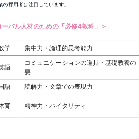
業の採用者は注目しています。
ローバル人材のための「必修4教科」＞
数学
集中力・論理的思考能力
コミュニケーションの道具・基礎教養の
英語
要
国語
読解力・文章での表現力
体育
精神力・バイタリティ