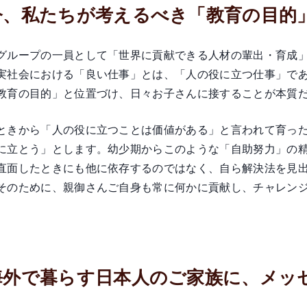
 今、私たちが考えるべき「教育の目
グループの一員として「世界に貢献できる人材の輩出・育成
実社会における「良い仕事」とは、「人の役に立つ仕事」で
教育の目的」と位置づけ、日々お子さんに接することが本質
ときから「人の役に立つことは価値がある」と言われて育っ
に立とう」とします。幼少期からこのような「自助努力」の
直面したときにも他に依存するのではなく、自ら解決法を見
そのために、親御さんご自身も常に何かに貢献し、チャレン
 海外で暮らす日本人のご家族に、メ