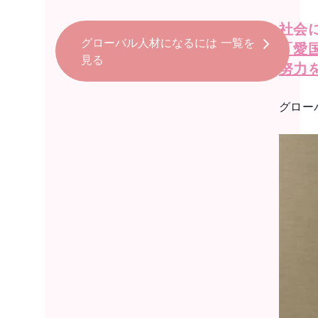
社会
グローバル人材になるには
一覧を
「愛
見る
努力
グロー