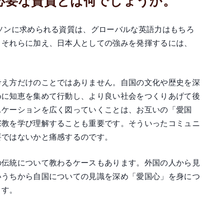
に必要な資質とは何でしょうか。
ソンに求められる資質は、グローバルな英語力はもちろ
。それらに加え、日本人としての強みを発揮するには、
考え方だけのことではありません。自国の文化や歴史を深
めに知恵を集めて行動し、より良い社会をつくりあげて後
ニケーションを広く図っていくことは、お互いの「愛国
宗教を学び理解することも重要です。そういったコミュニ
要ではないかと痛感するのです。
の伝統について教わるケースもあります。外国の人から見
いうちから自国についての見識を深め「愛国心」を身につ
ます。