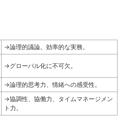
→論理的議論。効率的な実務。
→グローバル化に不可欠。
→論理的思考力、情緒への感受性。
→協調性、協働力、タイムマネージメン
ト力。