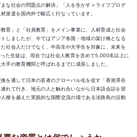
ざまな社会の問題点の解決」「人を生かす＝ライフプロデ
人材派遣を国内外で幅広く行なっています。
学教育」と「社員教育」をメイン事業に、人材育成と社会
ートしましたが、今ではアジア各国・地域の架け橋となる
また社会人だけでなく、中高生や大学生を対象に、未来を
った生徒は、現在では社会人教育を含めて5,000名以上に
最大手の教育機関と呼ばれるまでに成長しました。
交換を通して日本の若者のグローバル化を促す「香港滞在
に連れて行き、地元の人と触れ合いながら日本語会話を習
や人種を越えた実践的な国際交流の場である淡路島の活動