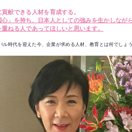
に貢献できる人材を育成する。
国心」を持ち、日本人としての強みを生かしなが
を重ねる人であってほしいと思います。
バル時代を迎えた今、企業が求める人材、教育とは何でしょ