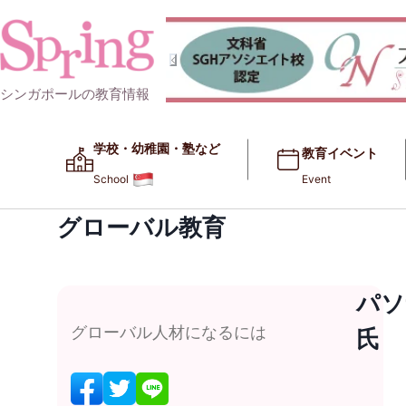
シンガポールの教育情報
学校・幼稚園・塾など​​
教育イベント
School
Event
グローバル教育
パソ
グローバル人材になるには
氏