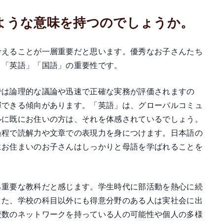
のような意味を持つのでしょうか。
考えることが一層重要だと思います。優秀なお子さんたち
」「英語」「国語」の重要性です。
では論理的な議論や迅速で正確な実務が評価されますの
揮できる傾向があります。「英語」は、グローバルコミュ
ルに既にお住いの方は、それを体感されているでしょう。
過程で読解力や文章での表現力を身につけます。日本語の
にお住まいのお子さんはしっかりと母語を学ばれることを
る重要な教科だと感じます。学生時代に部活動を熱心に続
また、学校の科目以外にも得意分野のある人は実社会に出
複数のネットワークを持っている人の可能性や個人の多様