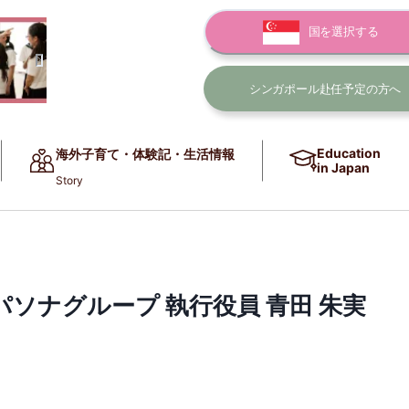
国を選択する
シンガポール赴任
予定の方へ
Education
海外子育て・体験記・生活情報
in Japan
Story
ソナグループ 執行役員 青田 朱実