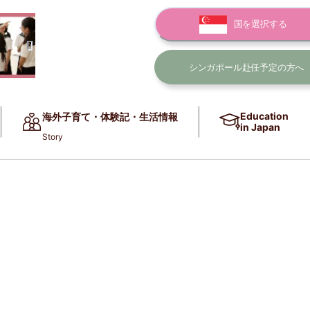
国を選択する
シンガポール赴任
予定の方へ
Education
海外子育て・体験記・生活情報
in Japan
Story