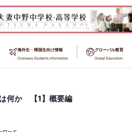
海外生・帰国生向け情報
グローバル教育
Overseas Students Information
Global Education
とは何か 【1】概要編