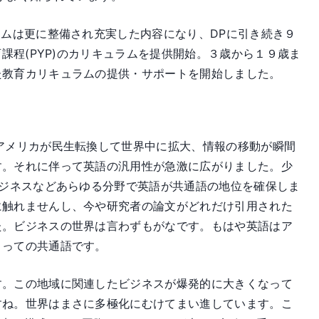
ラムは更に整備され充実した内容になり、DPに引き続き９
課程(PYP)のカリキュラムを提供開始。３歳から１９歳ま
た教育カリキュラムの提供・サポートを開始しました。
アメリカが民生転換して世界中に拡大、情報の移動が瞬間
す。それに伴って英語の汎用性が急激に広がりました。少
ビジネスなどあらゆる分野で英語が共通語の地位を確保しま
に触れませんし、今や研究者の論文がどれだけ引用された
た。ビジネスの世界は言わずもがなです。もはや英語はア
とっての共通語です。
す。この地域に関連したビジネスが爆発的に大きくなって
すね。世界はまさに多極化にむけてまい進しています。こ