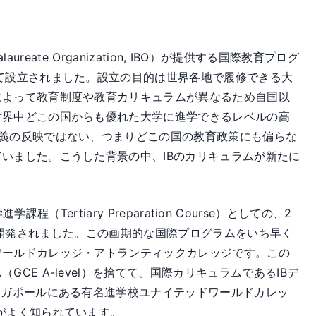
aureate Organization, IBO）が提供する国際教育プログ
て設立されました。設立の目的は世界各地で履修できる大
によって教育制度や教育カリキュラムが異なるため自国以
世界中どこの国からも優れた大学に進学できるレベルの高
義の反映ではない、つまりどこの国の教育政策にも偏らな
いました。こうした背景の中、IBのカリキュラムが新たに
課程（Tertiary Preparation Course）としての、2
が研究開発されました。この画期的な国際プログラムをいち早く
ワールドカレッジ・アトランティックカレッジです。この
E A-level）を捨てて、国際カリキュラムであるIBデ
ンガポールにある有名進学校ユナイテッドワールドカレッ
がよく知られています。