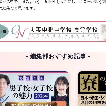
状況の中で、IBのような 多様性を大切にし、グローバルな
の結果だと思います。
- 編集部おすすめ記事 -