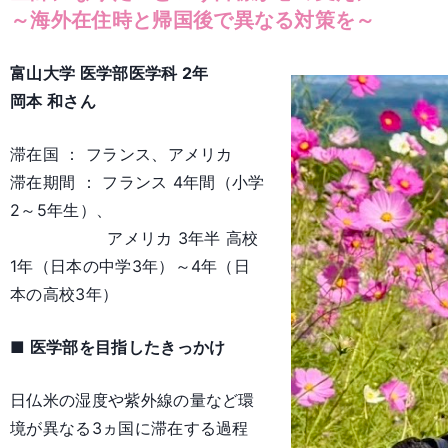
～海外在住時と帰国後で異なる対策を～
富山大学 医学部医学科 2年
岡本 和さん
滞在国 ： フランス、アメリカ
滞在期間 ： フランス 4年間（小学
2～5年生）、
アメリカ 3年半 高校
1年（日本の中学3年）～4年（日
本の高校3年）
■ 医学部を目指したきっかけ
日仏米の湿度や紫外線の量など環
境が異なる3ヵ国に滞在する過程