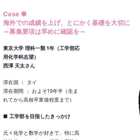
Case ❷
海外での成績を上げ、とにかく基礎を大切に
～募集要項は早めに確認を～
東京大学 理科一類 1年（工学部応
用化学科志望）
西澤 天太さん
滞在国 ： タイ
滞在期間 ： およそ19年半（生ま
れてから高校卒業後程度まで）
■ 工学部を目指したきっかけ
元々化学と数学が好きで、特に高