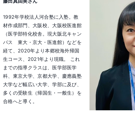
藤田真由美さん
1992年学校法人河合塾に入塾。教
材作成部門、大阪校、大阪校医進館
（医学部特化校舎。現大阪北キャン
パス 東大・京大・医進館）などを
経て、2020年より本郷校海外帰国
生コース、2021年より現職。 これ
までの指導クラスは、医学部医学
科、東京大学、京都大学、慶應義塾
大学など幅広い大学、学部に及び、
多くの受験生（帰国生・一般生）を
合格へと導く。