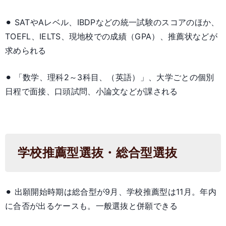
⚫︎ SATやAレベル、IBDPなどの統一試験のスコアのほか、
TOEFL、IELTS、現地校での成績（GPA）、推薦状などが
求められる
⚫︎ 「数学、理科2～3科目、（英語）」、大学ごとの個別
日程で面接、口頭試問、小論文などが課される
学校推薦型選抜・総合型選抜
⚫︎ 出願開始時期は総合型が9月、学校推薦型は11月。年内
に合否が出るケースも。一般選抜と併願できる