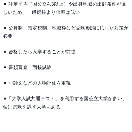
⚫︎ 評定平均（国公立4.3以上）や出身地域の出願条件が厳
しいため、一般選抜より倍率は低い
⚫︎ 公募制、指定校制、地域枠など受験形態に応じた対策が
必要
⚫︎ 合格したら入学することが前提
⚫︎ 書類審査、面接試験
⚫︎ 小論文などの人物評価を重視
⚫︎「大学入試共通テスト」を利用する国公立大学が多い。
個別試験を課す大学もある