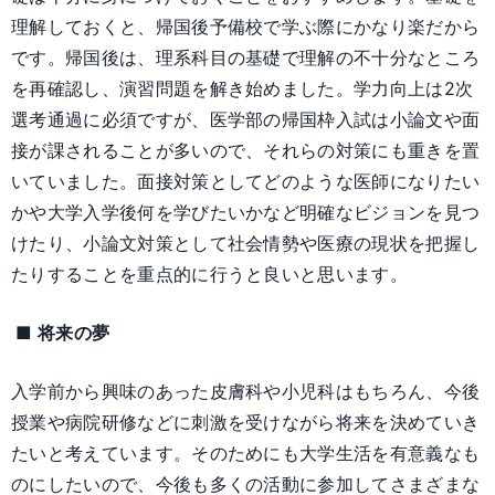
理解しておくと、帰国後予備校で学ぶ際にかなり楽だから
です。帰国後は、理系科目の基礎で理解の不十分なところ
を再確認し、演習問題を解き始めました。学力向上は2次
選考通過に必須ですが、医学部の帰国枠入試は小論文や面
接が課されることが多いので、それらの対策にも重きを置
いていました。面接対策としてどのような医師になりたい
かや大学入学後何を学びたいかなど明確なビジョンを見つ
けたり、小論文対策として社会情勢や医療の現状を把握し
たりすることを重点的に行うと良いと思います。
■ 将来の夢
入学前から興味のあった皮膚科や小児科はもちろん、今後
授業や病院研修などに刺激を受けながら将来を決めていき
たいと考えています。そのためにも大学生活を有意義なも
のにしたいので、今後も多くの活動に参加してさまざまな