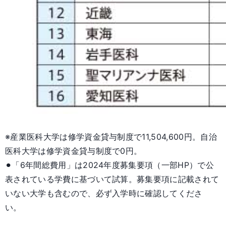
※産業医科大学は修学資金貸与制度で11,504,600円。自治
医科大学は修学資金貸与制度で0円。
⚫︎「6年間総費用」は2024年度募集要項（一部HP）で公
表されている学費に基づいて試算。募集要項に記載されて
いない大学も含むので、必ず入学時に確認してくださ
い。