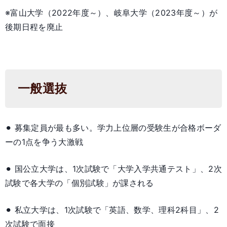
※富山大学（2022年度～）、岐阜大学（2023年度～）が
後期日程を廃止
一般選抜
⚫︎ 募集定員が最も多い。学力上位層の受験生が合格ボーダ
ーの1点を争う大激戦
⚫︎ 国公立大学は、1次試験で「大学入学共通テスト」、2次
試験で各大学の「個別試験」が課される
⚫︎ 私立大学は、1次試験で「英語、数学、理科2科目」、2
次試験で面接