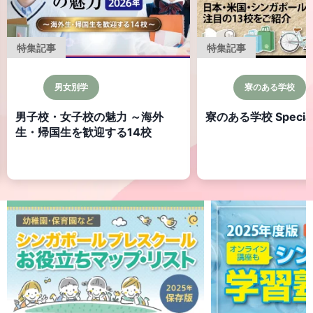
特集記事
特集記事
男女別学
寮のある学校
男子校・女子校の魅力 ～海外
寮のある学校 Specia
生・帰国生を歓迎する14校