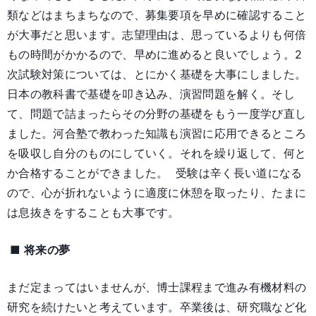
類などはまちまちなので、募集要項を早めに確認すること
が大事だと思います。志望理由は、思っているよりも何倍
もの時間がかかるので、早めに進めると良いでしょう。2
次試験対策については、とにかく基礎を大事にしました。
日本の教科書で基礎を叩き込み、演習問題を解く。そし
て、問題で詰まったらその分野の基礎をもう一度学び直し
ました。河合塾で教わった知識も演習に応用できるところ
を吸収し自分のものにしていく。それを繰り返して、何と
か合格することができました。 受験は辛く長い道になる
ので、心が折れないように適度に休憩を取ったり、たまに
は息抜きをすることも大事です。
■ 将来の夢
まだ定まってはいませんが、博士課程まで進み有機材料の
研究を続けたいと考えています。卒業後は、研究職など化