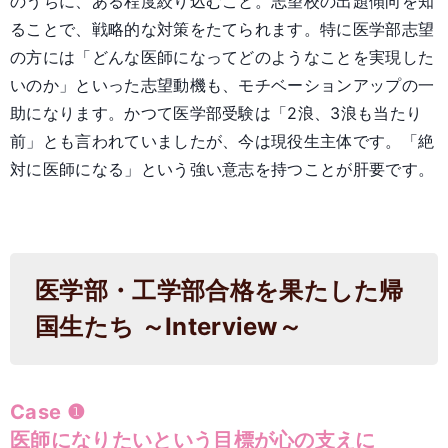
のうちに、ある程度絞り込むこと。志望校の出題傾向を知
ることで、戦略的な対策をたてられます。特に医学部志望
の方には「どんな医師になってどのようなことを実現した
いのか」といった志望動機も、モチベーションアップの一
助になります。かつて医学部受験は「2浪、3浪も当たり
前」とも言われていましたが、今は現役生主体です。「絶
対に医師になる」という強い意志を持つことが肝要です。
医学部・工学部合格を果たした帰
国生たち ～Interview～
Case ❶
医師になりたいという目標が心の支えに