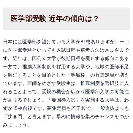
医学部受験 近年の傾向は？
日本には医学部を設けている大学が81校ありますが、一口
に医学部受験といっても入試日程や選考方法はさまざまで
す。近年は、国公立大学が後期日程を廃止する傾向にある
一方で、推薦入学制度を採用する大学や、地域の医師不足
を解消することを目的とした「地域枠」の募集定員が増え
ています。医師をめざす受験生は、推薦制度を選択肢に入
れることよって、受験の機会が広がり医学部入学の可能性
が高まるでしょう。「帰国枠入試」を実施する大学は、わ
ずか15校前後です。募集定員も若干名で、一般選抜よりも
「狭き門」と言えます。早めに情報を集めチャンスをつか
みましょう。