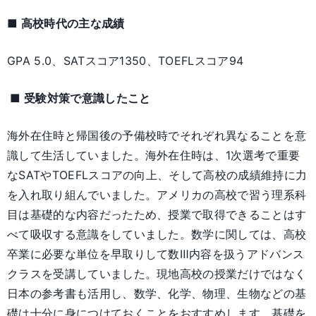
■ 高校時代の主な成績
GPA 5.0、SATスコア1350、TOEFLスコア94
■ 受験対策で意識したこと
海外在住時と帰国後の予備校時でそれぞれ異なることを意
識して生活していました。海外在住時は、1次選考で重要
なSATやTOEFLスコアの向上、そして高校の成績維持に力
を入れ取り組んでいました。アメリカの高校で習う理系科
目は基礎的な内容だったため、授業で取得できることはす
べて吸収する意識をしていました。数学に関しては、高校
卒業に必要な単位を早取りして数Ⅲ内容を扱うアドバンス
クラスを受講していました。現地高校の授業だけではなく
日本の参考書も活用し、数学、化学、物理、生物などの基
礎は十分に身につけておくことをおすすめします。基礎を