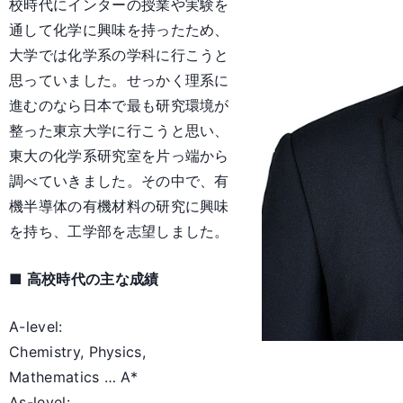
校時代にインターの授業や実験を
通して化学に興味を持ったため、
大学では化学系の学科に行こうと
思っていました。せっかく理系に
進むのなら日本で最も研究環境が
整った東京大学に行こうと思い、
東大の化学系研究室を片っ端から
調べていきました。その中で、有
機半導体の有機材料の研究に興味
を持ち、工学部を志望しました。
■ 高校時代の主な成績
A-level:
Chemistry, Physics,
Mathematics … A*
As-level: