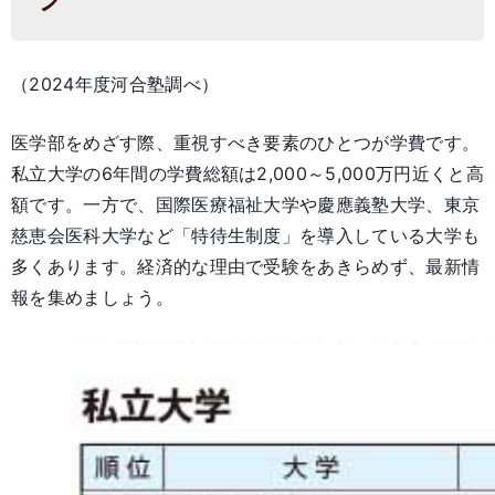
（2024年度河合塾調べ）
医学部をめざす際、重視すべき要素のひとつが学費です。
私立大学の6年間の学費総額は2,000～5,000万円近くと高
額です。一方で、国際医療福祉大学や慶應義塾大学、東京
慈恵会医科大学など「特待生制度」を導入している大学も
多くあります。経済的な理由で受験をあきらめず、最新情
報を集めましょう。