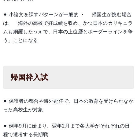
⚫︎ 小論文を課すパターンが一般的 ・ 帰国生が挑む場合
は、「海外の高校で好成績を収め、かつ日本のカリキュラ
ムも網羅したうえで、日本の上位層とボーダーラインを争
う」ことになる
帰国枠入試
⚫︎ 保護者の都合や海外赴任で、日本の教育を受けられなか
った高校生が対象
⚫︎ 例年9月に始まり、翌年2月まで各大学がそれぞれの日
程で選考する長期戦