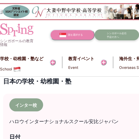
シンガポール赴任
国を選択する
予定の方へ
シンガポールの教育
情報
学校・幼稚園・塾など​​
教育イベント
海外生・
Event
Overseas S
School
日本の学校・幼稚園・塾
インター校
ハロウインターナショナルスクール安比ジャパン
日付