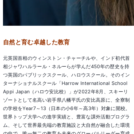
自然と育む卓越した教育
元英国首相のウィンストン・チャーチルや、インド初代首
相ジャワハルラール・ネルーらが学んだ450年の歴史を持
つ英国のパブリックスクール、ハロウスクール。そのイン
ターナショナルスクール「Harrow International School
Appi Japan（ハロウ安比校）」が2022年8月、スキーリ
ゾートとして名高い岩手県八幡平氏の安比高原に、全寮制
の学校をYear7～13（日本の小6年～高3年）対象に開校。
世界トップ大学への進学実績と、豊富な課外活動プログラ
ム、そして世界最先端の教育施設と大自然が融合した環境
の中で、唯一無二の教育を未来のグローバルリーダー育成