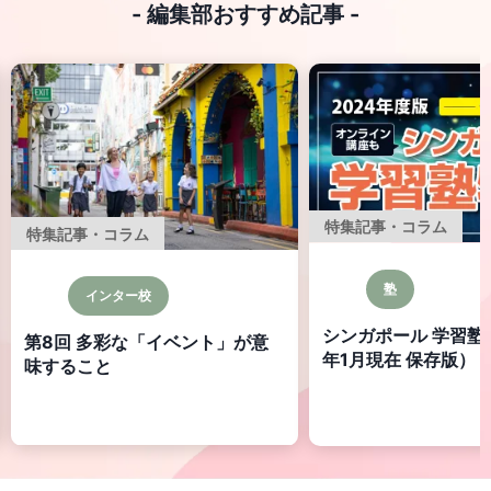
- 編集部おすすめ記事 -
特集記事・コラム
特集記事・コラム
塾
インター校
シンガポール 学習塾特
第8回 多彩な「イベント」が意
年1月現在 保存版）
味すること