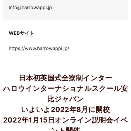
info@harrowappi.jp
WEBサイト
https://www.harrowappi.jp/
日本初英国式全寮制インター
ハロウインターナショナルスクール安
比ジャパン
いよいよ2022年8月に開校
2022年1月15日オンライン説明会イベ
ント開催