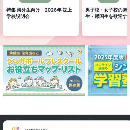
け 2026年 誌上
男子校・女子校の魅力 ～海外
生・帰国生を歓迎する14校