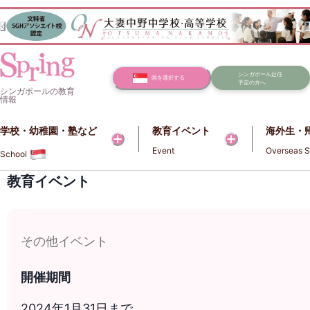
シンガポール赴任
国を選択する
予定の方へ
シンガポールの教育
情報
学校・幼稚園・塾など​​
教育イベント
海外生・
Event
Overseas S
School
教育イベント
その他イベント
開催期間
2024年1月31日まで