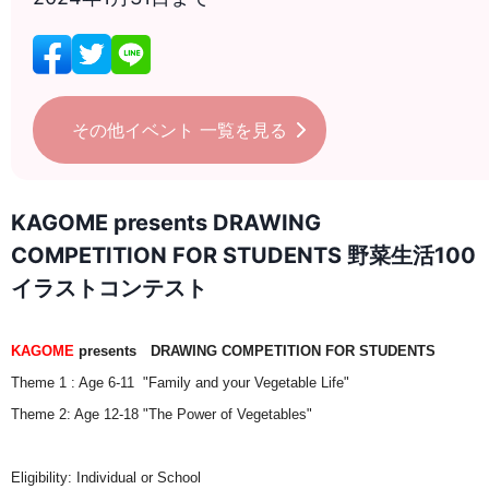
その他イベント
一覧を見る
KAGOME presents DRAWING
COMPETITION FOR STUDENTS 野菜生活100
イラストコンテスト
KAGOME
presents DRAWING COMPETITION FOR STUDENTS
Theme 1 : Age 6-11 "Family and your Vegetable Life"
Theme 2: Age 12-18 "The Power of Vegetables"
Eligibility: Individual or School