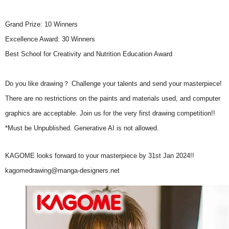
Grand Prize: 10 Winners
Excellence Award: 30 Winners
Best School for Creativity and Nutrition Education Award
Do you like drawing？ Challenge your talents and send your masterpiece!
There are no restrictions on the paints and materials used, and computer
graphics are acceptable. Join us for the very first drawing competition!!
*Must be Unpublished. Generative AI is not allowed.
KAGOME looks forward to your masterpiece by 31st Jan 2024!!
kagomedrawing@manga-designers.net