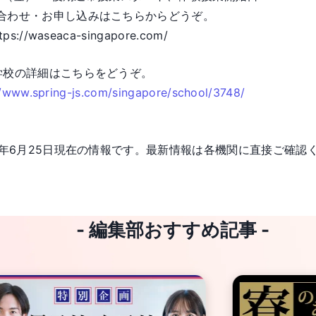
合わせ・お申し込みはこちらからどうぞ。
tps://waseaca-singapore.com/
学校の詳細はこちらをどうぞ。
//www.spring-js.com/singapore/school/3748/
23年6月25日現在の情報です。最新情報は各機関に直接ご確認
- 編集部おすすめ記事 -