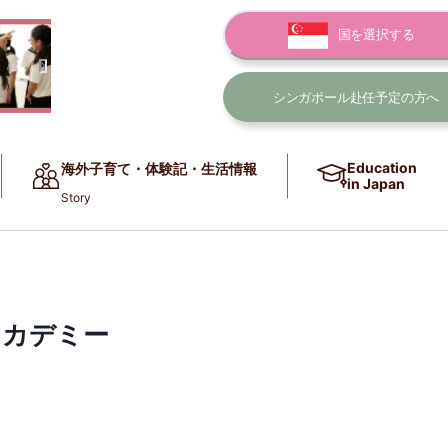
国を選択する
シンガポール赴任
予定の方へ
Education
海外子育て・体験記・生活情報
in Japan
Story
アカデミー