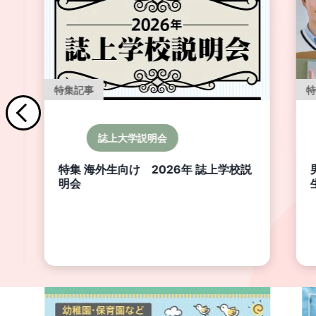
特集記事
誌上大学説明会
特集 海外生向け 2026年 誌上学校説
明会