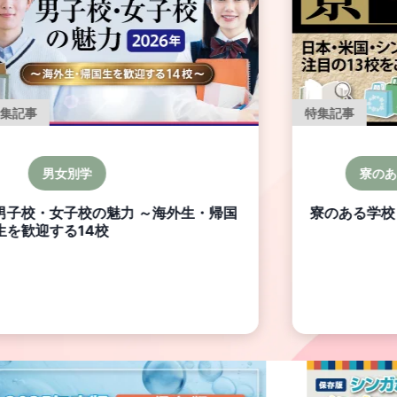
特集記事
特集記事
男女別学
寮のあ
男子校・女子校の魅力 ～海外生・帰国
寮のある学校 S
生を歓迎する14校