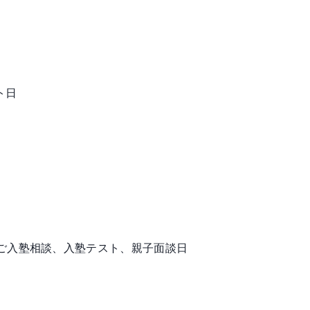
ト日
 ご入塾相談、入塾テスト、親子面談日