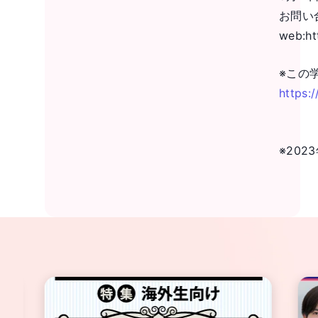
お問い
web:
ht
※この
https:
※20