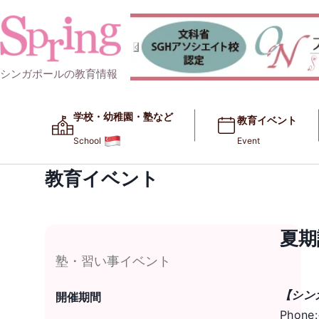
シンガポールの教育情報
学校・幼稚園・塾など​​
教育イベント
School
Event
教育イベント
夏期
塾・習い事イベント
【シン
開催期間
Phone