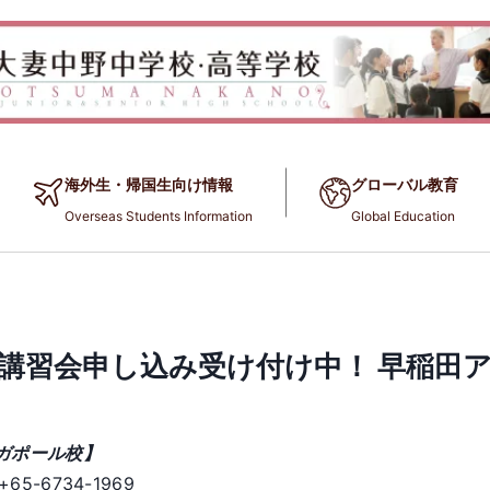
海外生・帰国生向け情報
グローバル教育
Overseas Students Information
Global Education
講習会申し込み受け付け中！ 早稲田
ガポール校】
:+65-6734-1969