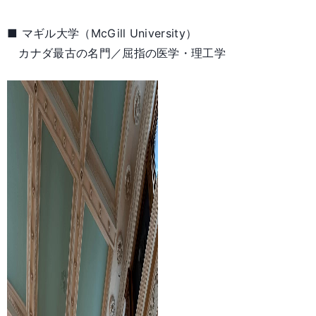
■ マギル大学（McGill University）
カナダ最古の名門／屈指の医学・理工学