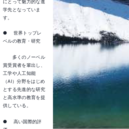
にとって魅力的な進
学先となっていま
す。
● 世界トップレ
ベルの教育・研究
多くのノーベル
賞受賞者を輩出し、
工学や人工知能
（AI）分野をはじめ
とする先進的な研究
と高水準の教育を提
供している。
● 高い国際的評