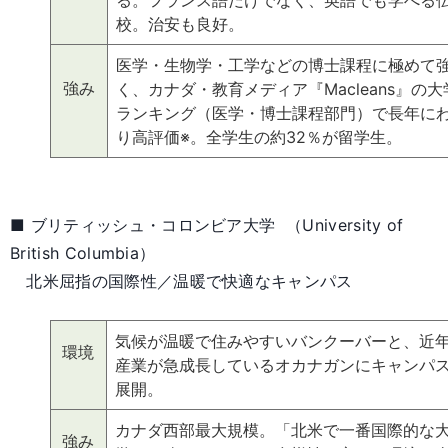
る。フランス語だけでなく、英語でも学べる
校。治安も良好。
医学・生物学・工学などの博士課程に極めて
強み
く、カナダ・教育メディア『Macleans』の大
ランキング（医学・博士課程部門）で長年に
り高評価※。全学生の約32％が留学生。
■ ブリティッシュ・コロンビア大学 （University of
British Columbia）
北米屈指の国際性／温暖で快適なキャンパス
気候が温暖で住みやすいバンクーバーと、近年
環境
産業が急成長しているオカナガンにキャンパ
展開。
カナダ西部最大規模。「北米で一番国際的な
強み