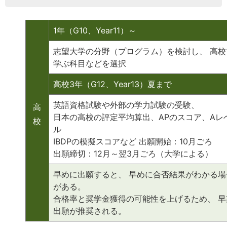
1年（G10、Year11）～
志望大学の分野（プログラム）を検討し、 高校
学ぶ科目などを選択
高校3年（G12、Year13）夏まで
英語資格試験や外部の学力試験の受験、
高
日本の高校の評定平均算出、APのスコア、Aレ
校
ル
IBDPの模擬スコアなど 出願開始：10月ごろ
出願締切：12月～翌3月ごろ（大学による）
早めに出願すると、 早めに合否結果がわかる場
がある。
合格率と奨学金獲得の可能性を上げるため、 早
出願が推奨される。