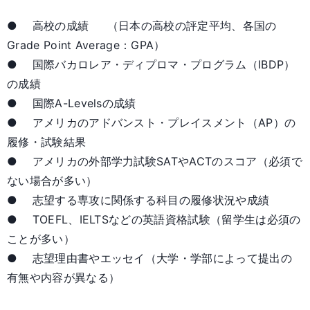
● 高校の成績 （日本の高校の評定平均、各国の
Grade Point Average：GPA）
● 国際バカロレア・ディプロマ・プログラム（IBDP）
の成績
● 国際A-Levelsの成績
● アメリカのアドバンスト・プレイスメント（AP）の
履修・試験結果
● アメリカの外部学力試験SATやACTのスコア（必須で
ない場合が多い）
● 志望する専攻に関係する科目の履修状況や成績
● TOEFL、IELTSなどの英語資格試験（留学生は必須の
ことが多い）
● 志望理由書やエッセイ（大学・学部によって提出の
有無や内容が異なる）