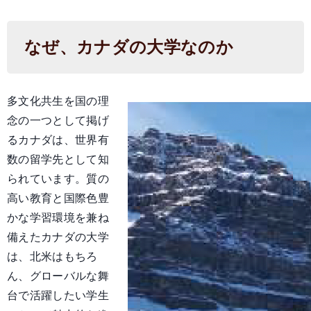
なぜ、カナダの大学なのか
多文化共生を国の理
念の一つとして掲げ
るカナダは、世界有
数の留学先として知
られています。質の
高い教育と国際色豊
かな学習環境を兼ね
備えたカナダの大学
は、北米はもちろ
ん、グローバルな舞
台で活躍したい学生