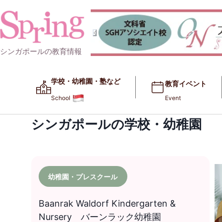
シンガポールの教育情報
学校・幼稚園・塾など​​
教育イベント
School
Event
シンガポールの学校・幼稚園
幼稚園・プレスクール
Baanrak Waldorf Kindergarten &
Nursery バーンラック幼稚園