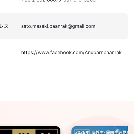
レス
sato.masaki.baanrak@gmail.com
https://www.facebook.com/Anubarnbaanrak