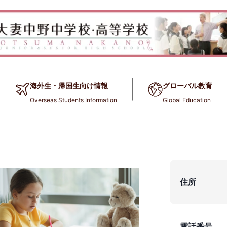
海外生・帰国生向け情報
グローバル教育
Overseas Students Information
Global Education
住所
電話番号