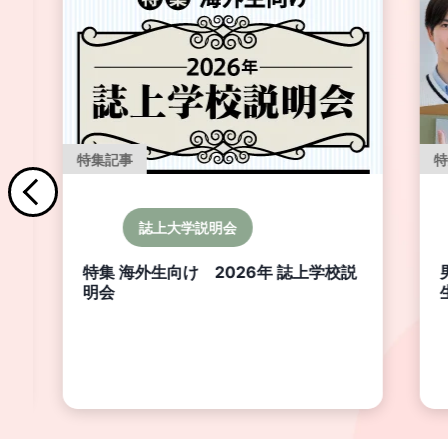
特集記事
誌上大学説明会
特集 海外生向け 2026年 誌上学校説
明会