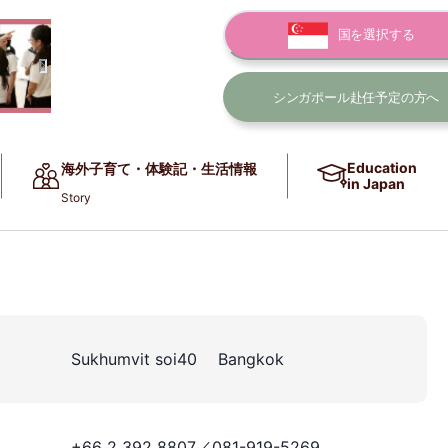
国を選択する
シンガポール赴任
予定の方へ
Education
海外子育て・体験記・生活情報
in Japan
Story
Sukhumvit soi40 Bangkok
+66 2 392 8807／081-919-5269