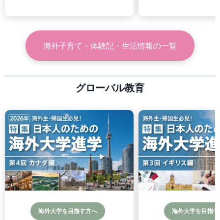
海外子育て・体験記・生活情報
の一覧
グローバル教育
海外大学を目指す方へ
海外大学を目指す