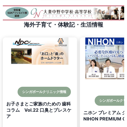
海外子育て・体験記・生活情報
シンガポールクリニック情報
シンガポールクリ
お子さまとご家族のための 歯科
コラム Vol.22 口臭とブレスケ
ニホン プレミアム 
ア
NIHON PREMIUM CL