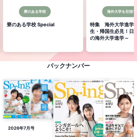
寮のある学校
海外大学を目指す
寮のある学校 Special
特集 海外大学進学
生・帰国生必見！日
の海外大学進学～ 第
ダ編
バックナンバー
2026年7月号