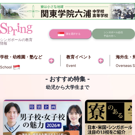
シンガポール赴任
国を選択する
予定の方へ
シンガポールの教育
情報
学校・幼稚園・塾など​​
教育イベント
海外生・
Event
Overseas S
School
- おすすめ特集 -
幼児から大学生まで