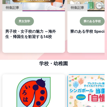
特集記事
特集記事
男女別学
寮のある学校
男子校・女子校の魅力 ～海外
寮のある学校 Specia
生・帰国生を歓迎する14校
学校・幼稚園