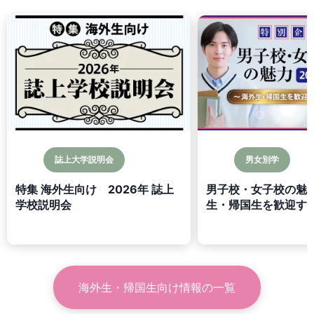
誌上大学説明会
男女別学
特集 海外生向け 2026年 誌上
男子校・女子校の魅力
学校説明会
生・帰国生を歓迎する
海外生・帰国生向け情報
の一覧